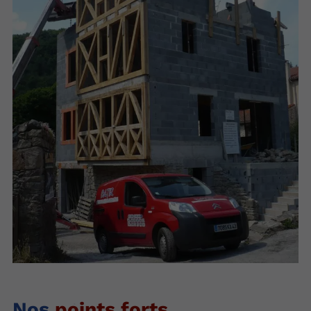
Nos
points forts